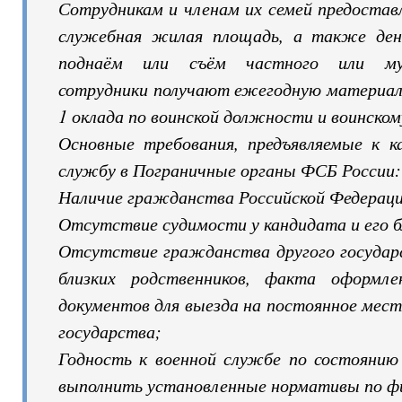
Сотрудникам и членам их семей предостав
служебная жилая площадь, а также ден
поднаём или съём частного или мун
сотрудники получают ежегодную материал
1 оклада по воинской должности и воинском
Основные требования, предъявляемые к 
службу в Пограничные органы ФСБ России:
Наличие гражданства Российской Федераци
Отсутствие судимости у кандидата и его б
Отсутствие гражданства другого государс
близких родственников, факта оформле
документов для выезда на постоянное мес
государства;
Годность к военной службе по состоянию 
выполнить установленные нормативы по фи