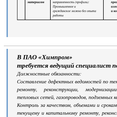
материалов
направленность (профиль):
про
Промышленное и
изг
гражданское
можно без опыта
и к
работы
В ПАО «Химпром»
требуется ведущий специалист п
Должностные обязанности:
Составление дефектных ведомостей по те
ремонту, реконструкции, модернизации
тепловых сетей, газопроводов, подземных к
Контроль за качеством, объемами и срока
текущему и капитальному ремонту, реконс